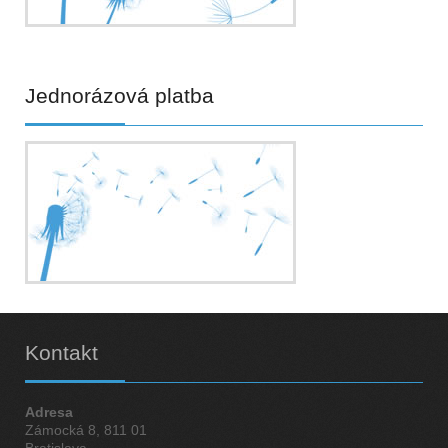
Jednorázová
platba
Kontakt
Adresa
Zámocká 8, 811 01