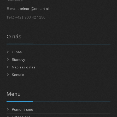
Bratislava
E-mail:
orinart@orinart.sk
Tel.:
+421 903 427 250
O
nás
O nás
Stanovy
Napísali o nás
Kontakt
Menu
Pomohli sme