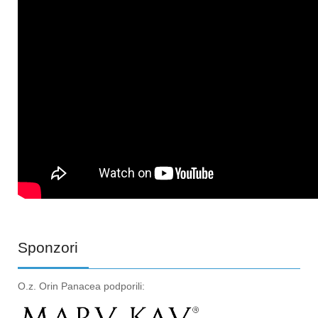
Sponzori
O.z. Orin Panacea podporili: