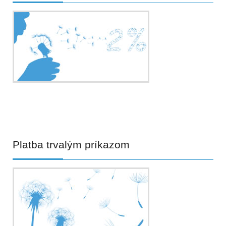
Platba
trvalým príkazom