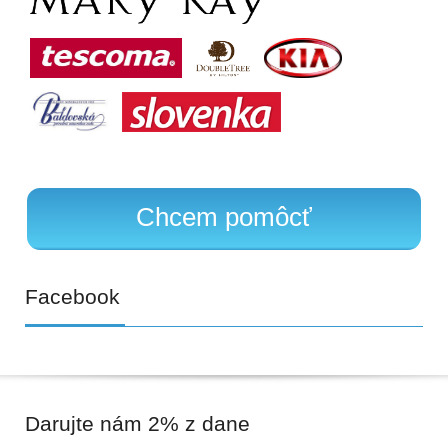
Chcem pomôcť
Facebook
Darujte
nám 2% z dane